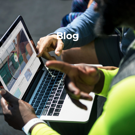
ES
Blog