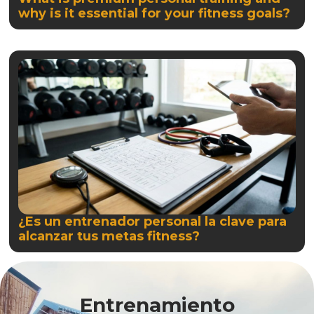
why is it essential for your fitness goals?
¿Es un entrenador personal la clave para
alcanzar tus metas fitness?
Entrenamiento