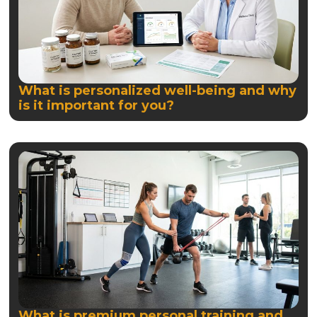
What is personalized well-being and why
is it important for you?
What is premium personal training and